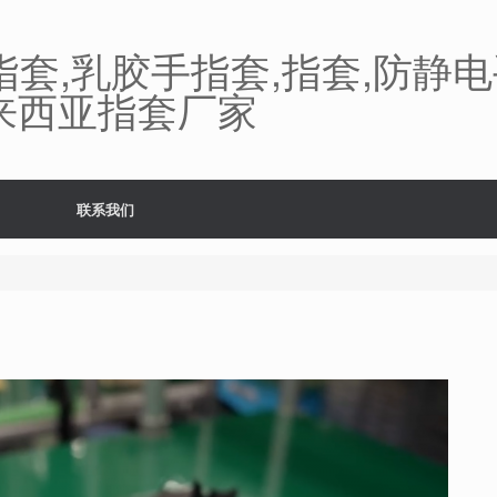
指套,乳胶手指套,指套,防静电
,马来西亚指套厂家
联系我们