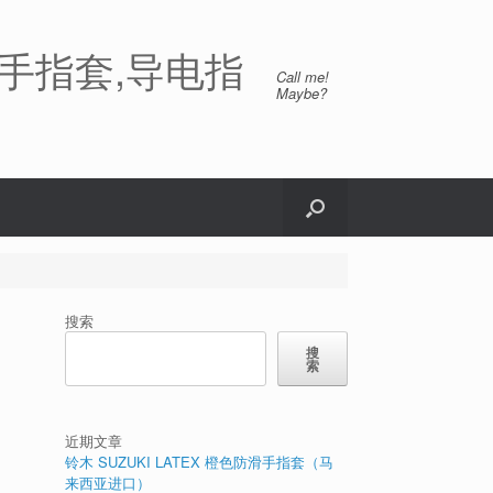
手指套,导电指
Call me!
Maybe?
搜索
搜
索
近期文章
铃木 SUZUKI LATEX 橙色防滑手指套（马
来西亚进口）