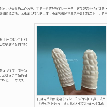
不适，这会影响工作效率。丁腈手指套解决了这一问题，它仅覆盖手指的部分
戴者的舒适感。无论是长时间的工作，还是需要频繁更换手套的情况下，丁腈
设计不仅减少了材料
处理敏感物品的情况
高抗拉强度，能够防
，还确保了产品的耐
立即使用，方便快
防静电手指套是电子行业中关键的防护工具，采用
纯天然乳胶制造，通过氯化处理和防静电液体成