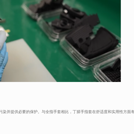
污染并提供必要的保护。与全指手套相比，丁腈手指套在舒适度和实用性方面