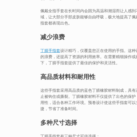
佩戴全指手套在长时间内会因为高温和潮湿而让人感到
域，让大部分手部皮肤能够自由呼吸，极大地提高了佩
指套都表现出色。
减少浪费
丁腈手指套
设计精巧，仅覆盖您正在使用的手指。这种
的浪费，还提高了资源的利用效率。在需要精细操作或
下，丁腈手指套提供了最佳的保护和灵活性。
高品质材料和耐用性
这些手指套采用高品质的蓝色丁腈橡胶材料制成，具有
止被钩住或撕裂。丁腈橡胶材料不仅提供了出色的保护
用性，适合各种工作环境。预卷设计使这些手指套可以
捷，节省了准备时间。
多种尺寸选择
丁腈手指套有三种尺寸可供选择：