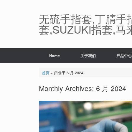
Skip
to
content
无硫手指套,丁腈手
套,SUZUKI指套
Home
关于我们
产品中心
首页
»
归档于 6 月 2024
Monthly Archives:
6 月 2024