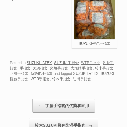
SUZUKI橙色手指套
Posted in
SUZUKILATEX
,
SUZUKI手指套
,
WTR手指套
,
乳胶手
指套
,
手指套
,
无硫指套
,
火炬手指套
,
火炬牌手指套
,
铃木手指套
,
防滑手指套
,
防静电手指套
and tagged
SUZUKILATEX
,
SUZUKI
橙色手指套
,
WTR手指套
,
铃木手指套
,
防滑手指套
.
Post navigation
←
丁腈手指套的优势和应用
铃木SUZUKI橙色防滑手指套
→