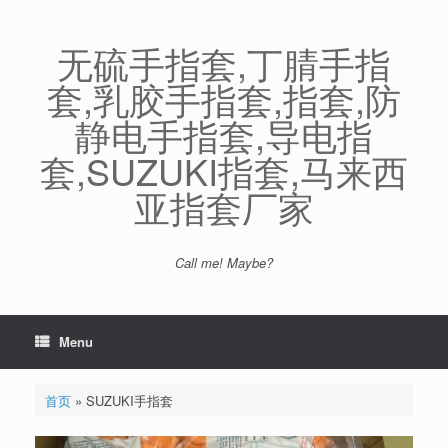
Skip
to
content
无硫手指套,丁腈手指
套,乳胶手指套,指套,防
静电手指套,导电指
套,SUZUKI指套,马来西
亚指套厂家
Call me! Maybe?
Menu
首页
»
SUZUKI手指套