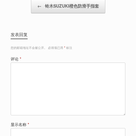
Post navigation
←
铃木SUZUKI橙色防滑手指套
发表回复
您的邮箱地址不会被公开。
必填项已用
*
标注
评论
*
显示名称
*