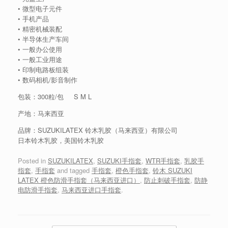
• 微型电子元件
• 手机产品
• 精密机械装配
• 半导体生产车间
• 一般办公使用
• 一般工业用途
• 印制电路板组装
• 数码相机/影音制作
包装：300粒/包 S M L
产地：马来西亚
品牌：SUZUKILATEX 铃木乳胶（马来西亚）有限公司
日本铃木乳胶，美国铃木乳胶
Posted in
SUZUKILATEX
,
SUZUKI手指套
,
WTR手指套
,
乳胶手
指套
,
手指套
and tagged
手指套
,
橙色手指套
,
铃木 SUZUKI
LATEX 橙色防滑手指套（马来西亚进口）
,
防止刺破手指套
,
防静
电防滑手指套
,
马来西亚进口手指套
.