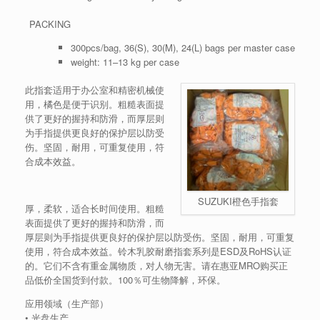
PACKING
300pcs/bag, 36(S), 30(M), 24(L) bags per master case
weight: 11–13 kg per case
此指套适用于办公室和精密机械使
用，橘色是便于识别。粗糙表面提
供了更好的握持和防滑，而厚层则
为手指提供更良好的保护层以防受
伤。坚固，耐用，可重复使用，符
合成本效益。
SUZUKI橙色手指套
厚，柔软，适合长时间使用。粗糙
表面提供了更好的握持和防滑，而
厚层则为手指提供更良好的保护层以防受伤。坚固，耐用，可重复
使用，符合成本效益。铃木乳胶耐磨指套系列是ESD及RoHS认证
的。它们不含有重金属物质，对人物无害。请在惠亚MRO购买正
品低价全国货到付款。100％可生物降解，环保。
应用领域（生产部）
• 光盘生产